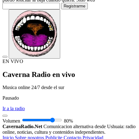
Registrarme
EN VIVO
Caverna Radio en vivo
Musica online 24/7 desde el sur
Pausado
Ir a la radio
Volumen
80%
CavernaRadio.Net
Comunicacion alternativa desde Ushuaia: radio
online, noticias, cultura y contenidos independientes.
Inicio
Sobre nosotros
Publicite
Contacto
Privacidad