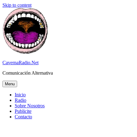
Skip to content
CavernaRadio.Net
Comunicación Alternativa
Menu
Inicio
Radio
Sobre Nosotros
Publicite
Contacto