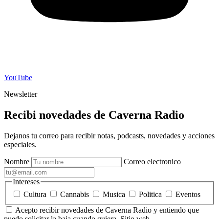
YouTube
Newsletter
Recibi novedades de Caverna Radio
Dejanos tu correo para recibir notas, podcasts, novedades y acciones
especiales.
Nombre
Correo electronico
Intereses
Cultura
Cannabis
Musica
Politica
Eventos
Acepto recibir novedades de Caverna Radio y entiendo que
puedo solicitar la baja cuando quiera.
Sitio web