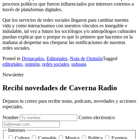
procesos políticos que fueron influenciados por intereses externos a
través de plataformas digitales.
Que los servicios de redes sociales llegaron para cambiar nuestra
vida y como interactuamos con nuestros vínculos es innegable e
indudable, tal vez a futuro los sociólogos y/o antropólogos culturales
puedan explicar que o porque es que lo primero que hacemos en la
mañana al despertar sea chequear las notificaciones de nuestras
redes sociales.
Posted in
Destacados
,
Editoriales
,
Nota de Opinión
Tagged
editoriales
,
opiniòn
,
redes sociales
,
ushuaia
Newsletter
Recibi novedades de Caverna Radio
Dejanos tu correo para recibir notas, podcasts, novedades y acciones
especiales.
Nombre
Correo electronico
Intereses
Cultura
Cannabis
Musica
Politica
Eventos