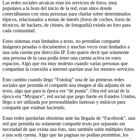
Las redes sociales arcaicas eran los servicios de foros, muy
populares a la hora del inicio de la red, eran sitios donde
conectábamos con otras personas para charlar sobre determinados
tópicos, relacionados a temas de interés (foros de coches, foros de
técnicos, de hackers, de chistes, de fotografiá) existía un foro para
cada comunidad.
Estos sistemas eran limitados a texto, no permitían compartir
imágenes pesadas o documentos y muchas veces eran limitados a
una sola cuenta por dirección IP. Esto quiere decir que solamente
una persona de la casa podía tener una cuenta activa en estos
espacios. Algo que era muy molesto cuando varias personas que
compartían la conexión a internet querían usar los mismos servicios.
Esto cambio cuando llego “Fotolog” una de las primeras redes
sociales que permitía el compartir una imagen al día adjunta de un
texto, algo que para la época era “de punta”. Otra red social de la
época era “Myspace”, red social que pego fuerte en Estados Unidos,
llego a ser utilizada por personalidades famosas y músicos para
compartir que estaban haciendo.
Estas redes quedarían obsoletas ante las llegada de “Facebook”, una
red que permitía no solamente compartir texto por separado sin
necesidad de que exista una foto, sino también subir múltiples fotos
a una sola cuenta. Algo que las paginas no podían permitirse, los