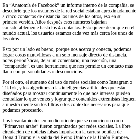
En “Anatomía de Facebook” un informe interno de la compañía, se
descubrió que los usuarios de la red social estaban aproximadamente
a cinco contactos de distancia los unos de los otros, eso en su
primera versión. Años después esos números bajarían
considerablemente hasta los 4 contactos. Esto quiere decir que en el
mundo actual, los usuarios estamos cada vez más cerca los unos de
los otros.
Esto por un lado es bueno, porque nos acerca y conecta, podemos
lograr cosas maravillosas a un solo mensaje directo de distancia,
notas periodísticas, dejar un comentario, una reacción, una
“compartida”, es una herramienta que nos permite un contacto más
llano con personalidades o desconocidos.
Por el otro, el aumento del uso de redes sociales como Instagram o
TikTok, y los algoritmos o las inteligencias artificiales que están
diseñados para mostrar continuamente lo que nos interesa pueden
centralizar lo que vemos y lograr que contenidos extremistas lleguen
a nuestra mente sin los filtros o los contextos necesarios para que
podamos procesarlo.
Los levantamientos en medio oriente que se conocieron como
“Primavera árabe” fueron organizados por redes sociales. La libre
circulación de noticias falsas impulsaron la carrera política de
Donald Trump y la salida del Reino Unido de la Unión Europea,