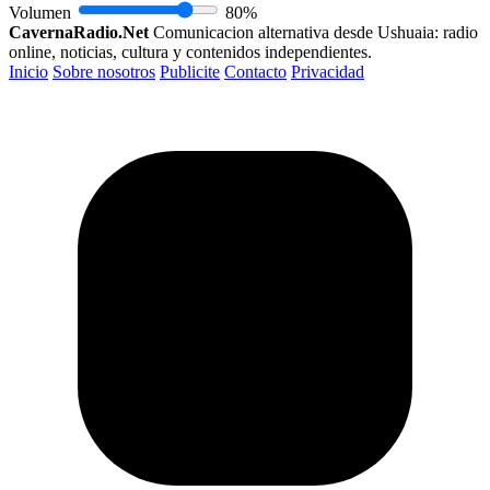
Volumen
80%
CavernaRadio.Net
Comunicacion alternativa desde Ushuaia: radio
online, noticias, cultura y contenidos independientes.
Inicio
Sobre nosotros
Publicite
Contacto
Privacidad