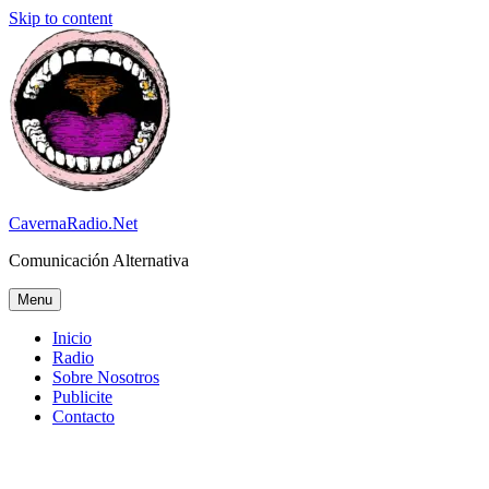
Skip to content
CavernaRadio.Net
Comunicación Alternativa
Menu
Inicio
Radio
Sobre Nosotros
Publicite
Contacto