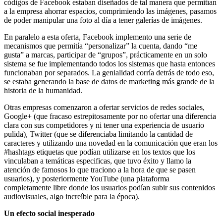
códigos de Facebook estaban diseñados de tal manera que permitían
a la empresa ahorrar espacios, comprimiendo las imágenes, pasamos
de poder manipular una foto al día a tener galerías de imágenes.
En paralelo a esta oferta, Facebook implemento una serie de
mecanismos que permitía “personalizar” la cuenta, dando “me
gusta” a marcas, participar de “grupos”, prácticamente en un solo
sistema se fue implementando todos los sistemas que hasta entonces
funcionaban por separados. La genialidad corría detrás de todo eso,
se estaba generando la base de datos de marketing más grande de la
historia de la humanidad.
Otras empresas comenzaron a ofertar servicios de redes sociales,
Google+ (que fracaso estrepitosamente por no ofertar una diferencia
clara con sus competidores y ni tener una experiencia de usuario
pulida), Twitter (que se diferenciaba limitando la cantidad de
caracteres y utilizando una novedad en la comunicación que eran los
#hashtags etiquetas que podían utilizarse en los textos que los
vinculaban a temáticas especificas, que tuvo éxito y llamo la
atención de famosos lo que traciono a la hora de que se pasen
usuarios), y posteriormente YouTube (una plataforma
completamente libre donde los usuarios podían subir sus contenidos
audiovisuales, algo increíble para la época).
Un efecto social inesperado