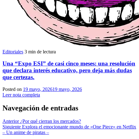
Editoriales
3 min de lectura
Una “Expo ESI” de casi cinco meses: una resolución
que declara interés educativo, pero deja más dudas
que certezas.
Posted on
19 mayo, 2026
19 mayo, 2026
Leer nota completa
Navegación de entradas
Anterior
¿Por qué cierran los mercados?
Siguiente
Explora el emocionante mundo de «One Piece» en Netflix
– Un anime de piratas –