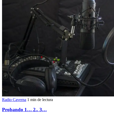
Radio Caverna
1 min de lectura
Probando 1… 2.. 3…