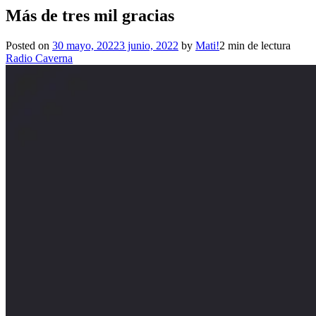
Más de tres mil gracias
Posted on
30 mayo, 2022
3 junio, 2022
by
Mati!
2 min de lectura
Radio Caverna