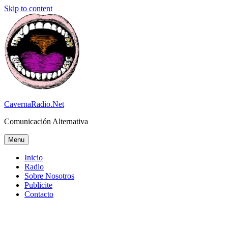
Skip to content
CavernaRadio.Net
Comunicación Alternativa
Menu
Inicio
Radio
Sobre Nosotros
Publicite
Contacto