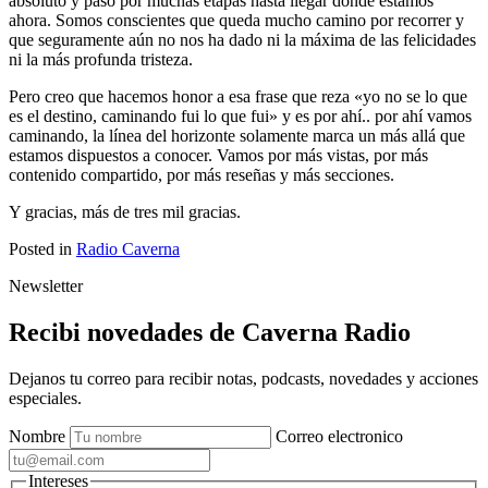
absoluto y paso por muchas etapas hasta llegar donde estamos
ahora. Somos conscientes que queda mucho camino por recorrer y
que seguramente aún no nos ha dado ni la máxima de las felicidades
ni la más profunda tristeza.
Pero creo que hacemos honor a esa frase que reza «yo no se lo que
es el destino, caminando fui lo que fui» y es por ahí.. por ahí vamos
caminando, la línea del horizonte solamente marca un más allá que
estamos dispuestos a conocer. Vamos por más vistas, por más
contenido compartido, por más reseñas y más secciones.
Y gracias, más de tres mil gracias.
Posted in
Radio Caverna
Newsletter
Recibi novedades de Caverna Radio
Dejanos tu correo para recibir notas, podcasts, novedades y acciones
especiales.
Nombre
Correo electronico
Intereses