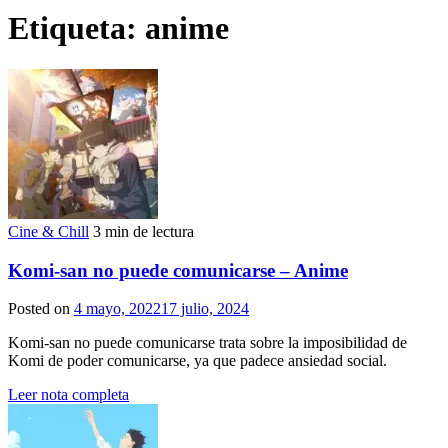
Etiqueta:
anime
Cine & Chill
3 min de lectura
Komi-san no puede comunicarse – Anime
Posted on
4 mayo, 2022
17 julio, 2024
Komi-san no puede comunicarse trata sobre la imposibilidad de
Komi de poder comunicarse, ya que padece ansiedad social.
Leer nota completa