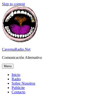
Skip to content
CavernaRadio.Net
Comunicación Alternativa
Menu
Inicio
Radio
Sobre Nosotros
Publicite
Contacto