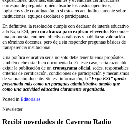
exposiciones, docentes, estudiantes y eventuales certificaciones,
corresponde preguntar quién absorbe los costos operativos,
logísticos y de coordinación, o si estos recaen indirectamente sobre
instituciones, equipos escolares o participantes.
En definitiva, la resolución cumple con declarar de interés educativo
a la Expo ESI, pero
no alcanza para explicar el evento
. Reconoce
una propuesta, enumera objetivos valiosos y habilita su valoración
en términos docentes, pero deja sin responder preguntas básicas de
transparencia institucional.
Una política educativa seria no solo debe tener buenos propósitos:
también debe estar bien documentada. En este caso, sería razonable
exigir la publicación de un
cronograma oficial
, sedes, responsables,
criterios de certificación, condiciones de participación y mecanismos
de valoración docente. Sin esa información, la
“Expo ESI” queda
presentada más como un paraguas administrativo amplio que
como una actividad educativa claramente organizada.
Posted in
Editoriales
Newsletter
Recibi novedades de Caverna Radio