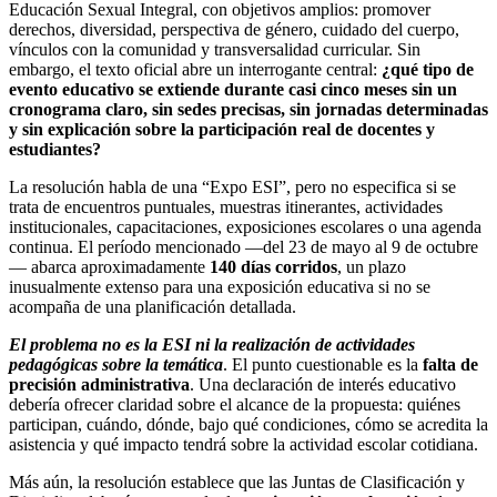
Educación Sexual Integral, con objetivos amplios: promover
derechos, diversidad, perspectiva de género, cuidado del cuerpo,
vínculos con la comunidad y transversalidad curricular. Sin
embargo, el texto oficial abre un interrogante central:
¿qué tipo de
evento educativo se extiende durante casi cinco meses sin un
cronograma claro, sin sedes precisas, sin jornadas determinadas
y sin explicación sobre la participación real de docentes y
estudiantes?
La resolución habla de una “Expo ESI”, pero no especifica si se
trata de encuentros puntuales, muestras itinerantes, actividades
institucionales, capacitaciones, exposiciones escolares o una agenda
continua. El período mencionado —del 23 de mayo al 9 de octubre
— abarca aproximadamente
140 días corridos
, un plazo
inusualmente extenso para una exposición educativa si no se
acompaña de una planificación detallada.
El problema no es la ESI ni la realización de actividades
pedagógicas sobre la temática
. El punto cuestionable es la
falta de
precisión administrativa
. Una declaración de interés educativo
debería ofrecer claridad sobre el alcance de la propuesta: quiénes
participan, cuándo, dónde, bajo qué condiciones, cómo se acredita la
asistencia y qué impacto tendrá sobre la actividad escolar cotidiana.
Más aún, la resolución establece que las Juntas de Clasificación y