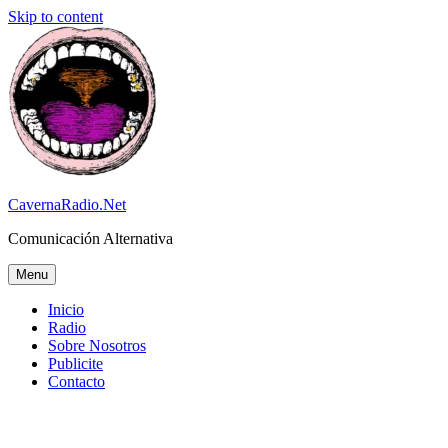
Skip to content
CavernaRadio.Net
Comunicación Alternativa
Menu
Inicio
Radio
Sobre Nosotros
Publicite
Contacto