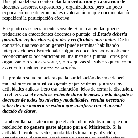
Disciplina deberán contemplar la
merituación y valoración
de
docentes asesores, expositores y organizadores, pero tampoco
explica cómo se determinará esa valoración ni qué documentación
respaldará la participación efectiva.
Ese punto es especialmente sensible. Si una actividad puede
traducirse en antecedentes docentes o puntaje, el
Estado debería
garantizar reglas claras, iguales y verificables para todos.
De lo
contrario, una resolución general puede terminar habilitando
interpretaciones discrecionales: algunos docentes podrían obtener
reconocimiento por participar en una instancia puntual, otros por
organizar, otros por asesorar, y otros quizás sin saber siquiera cómo
acceder formalmente a esa valoración.
La propia resolución aclara que la participación docente deberá
encuadrarse en normativa vigente y que se deben priorizar las
actividades áulicas. Pero esa aclaración, lejos de cerrar la discusión,
la refuerza:
si el evento se extiende durante meses y está dirigido a
docentes de todos los niveles y modalidades, resulta necesario
saber de qué manera se evitará que interfiera con el normal
dictado de clases.
También llama la atención que el acto administrativo indique que la
resolución
no genera gasto alguno para el Ministerio
. Si la
actividad involucra sedes, modalidad virtual, organización,