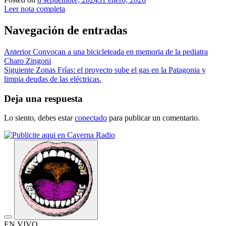
Leer nota completa
Navegación de entradas
Anterior
Convocan a una bicicleteada en memoria de la pediatra
Charo Zingoni
Siguiente
Zonas Frías: el proyecto sube el gas en la Patagonia y
limpia deudas de las eléctricas.
Deja una respuesta
Lo siento, debes estar
conectado
para publicar un comentario.
EN VIVO