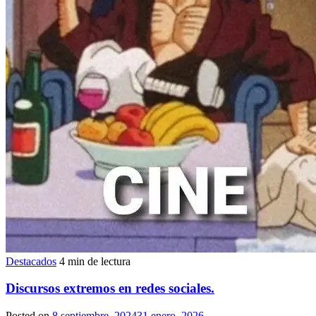
Destacados
4 min de lectura
Discursos extremos en redes sociales.
Posted on
8 septiembre, 2024
31 enero, 2026