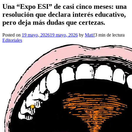
Una “Expo ESI” de casi cinco meses: una
resolución que declara interés educativo,
pero deja más dudas que certezas.
Posted on
19 mayo, 2026
19 mayo, 2026
by
Mati!
3 min de lectura
Editoriales